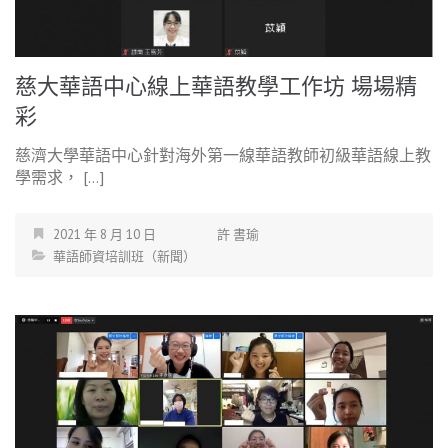
慈大華語中心線上華語教學工作坊 場場精
彩
慈濟大學華語中心針對海外第一線華語教師初級華語線上教
學需求， […]
2021 年 8 月 10 日
許 書瑜
華語師資培訓班（新聞）