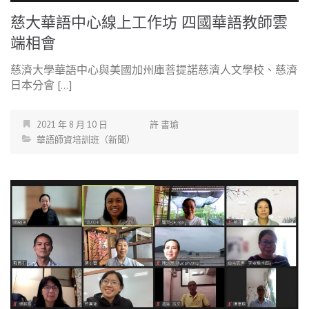
慈大華語中心線上工作坊 四國華語教師雲
端相會
慈濟大學華語中心與美國加州庫菩提諾慈濟人文學校、慈濟
日本分會 […]
2021 年 8 月 10 日
許 書瑜
華語師資培訓班（新聞）