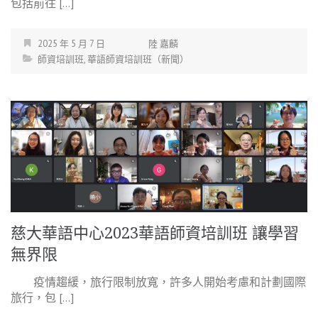
包括前往 […]
2025 年 5 月 7 日
陸 嘉麟
師資培訓班
,
華語師資培訓班（新聞）
慈大華語中心2023華語師資培訓班 讓學習
無界限
疫情趨緩，旅行限制放寬，許多人開始考慮和計劃國際
旅行，包 […]