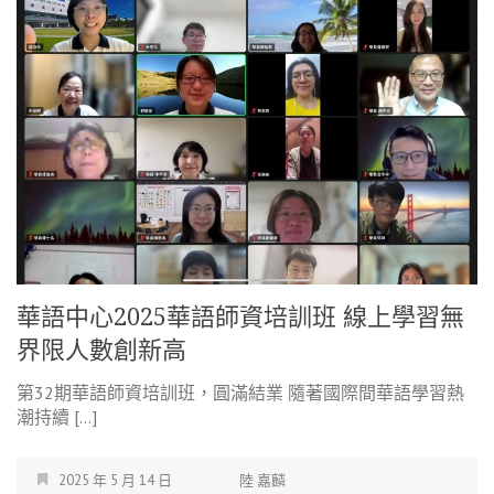
華語中心2025華語師資培訓班 線上學習無
界限人數創新高
第32期華語師資培訓班，圓滿結業 隨著國際間華語學習熱
潮持續 […]
2025 年 5 月 14 日
陸 嘉麟