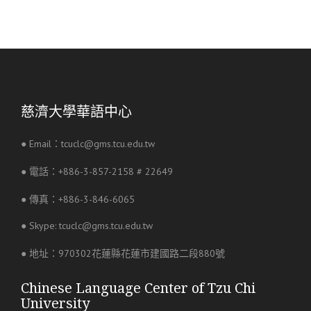
慈濟大學華語中心
● Email：tcuclc@gms.tcu.edu.tw
● 電話：+886-3-857-2158 # 22649
● 傳真：+886-3-846-6065
● Skype: tcuclc@gms.tcu.edu.tw
● 地址：970302花蓮縣花蓮市建國路二段880號
Chinese Language Center of Tzu Chi
University