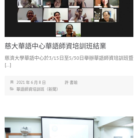
慈大華語中心華語師資培訓班結業
慈濟大學華語中心於3/15日至5/30日舉辦華語師資培訓班暨
[…]
2021 年 6 月 8 日
許 書瑜
華語師資培訓班（新聞）