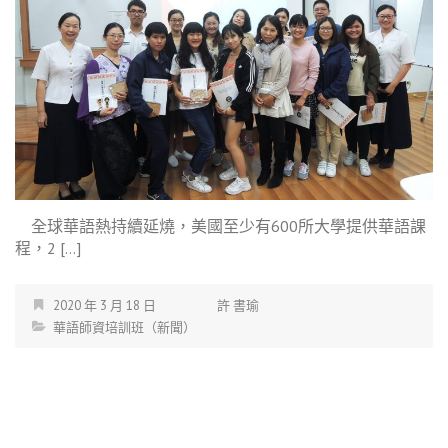
全球華語熱持續延燒，美國至少有600所大學提供華語課
程，2 […]
2020 年 3 月 18 日
許 書瑜
華語師資培訓班（新聞）