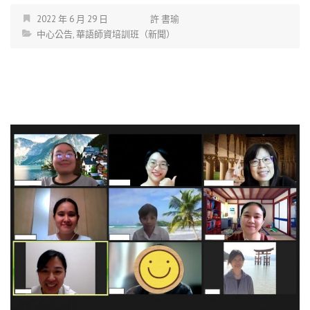
2022 年 6 月 29 日
許 書瑜
中心公告
,
華語師資培訓班（新聞）