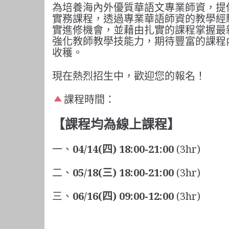
為培養海內外優質華語文專業師資，提
實務課程，透過專業華語師資的教學經
實進修機會，並藉由扎實的課程掌握最
強化教師教學技能力，期待豐富的課程
收穫。
現在熱烈招生中，歡迎您的報名！
課程時間：
【課程均為線上課程】
一、
04/14(四)
18:00-21:00
(3hr)
二、
05/18(三)
18:00-21:00
(3hr)
三、
06/16(四)
09:00-12:00
(3hr)