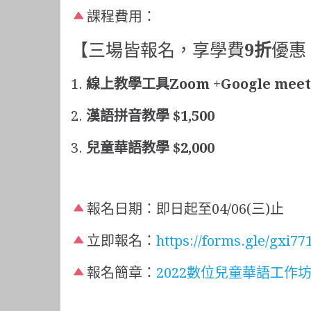
課程費用：
【三場皆報名，享學費
9折
優惠
1.
線上教學工具Zoom +Google meet
2.
漢語拼音教學 $
1,500
3.
兒童華語教學 $2,000
報名日期：即日起至04/06(三)止
立即報名：
https://forms.gle/gxi
報名簡章：
2022數位兒童華語工作