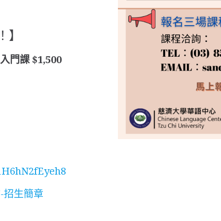
！】
入門課 $1,500
771H6hN2fEyeh8
坊-招生簡章