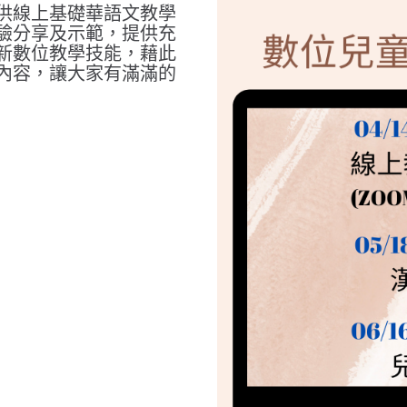
供線上基礎華語文教學
驗分享及示範，提供充
新數位教學技能，藉此
內容，讓大家有滿滿的