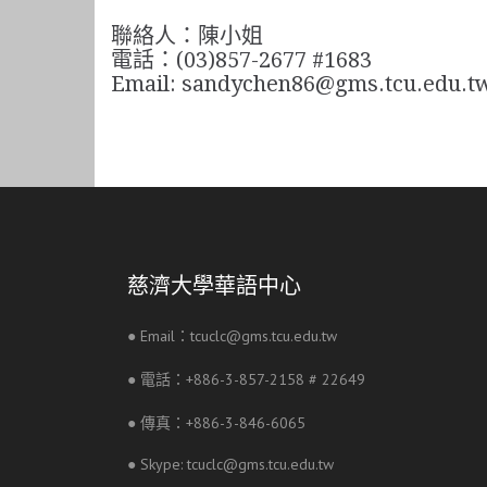
聯絡人：陳小姐
電話：(03)857-2677 #1683
Email: sandychen86@gms.tcu.edu.t
慈濟大學華語中心
● Email：tcuclc@gms.tcu.edu.tw
● 電話：+886-3-857-2158 # 22649
● 傳真：+886-3-846-6065
● Skype: tcuclc@gms.tcu.edu.tw