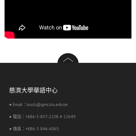
慈濟大學華語中心
● Email：tcuclc@gms.tcu.edu.tw
● 電話：+886-3-857-2158 # 22649
● 傳真：+886-3-846-6065