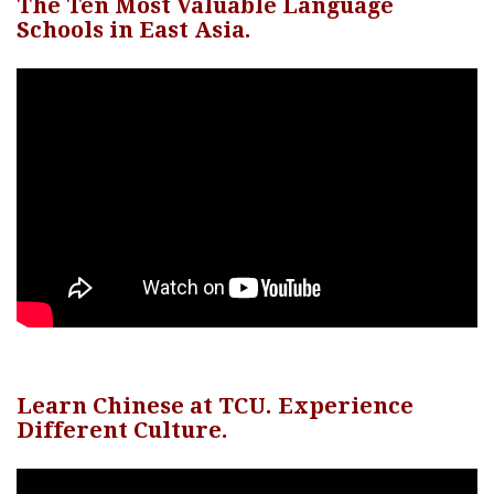
The Ten Most Valuable Language
Schools in East Asia.
Learn Chinese at TCU. Experience
Different Culture.