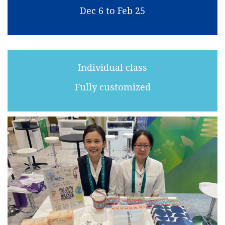
Dec 6 to Feb 25
Individual class
Fully customized