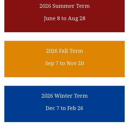
2026 Summer Term
June 8 to Aug 28
2026 Fall Term
Sep 7 to Nov 20
2026 Winter Term
Dec 7 to Feb 26