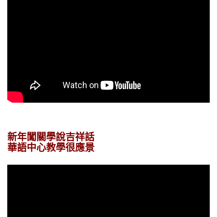
新年闖關學說吉祥話
華語中心教學很應景