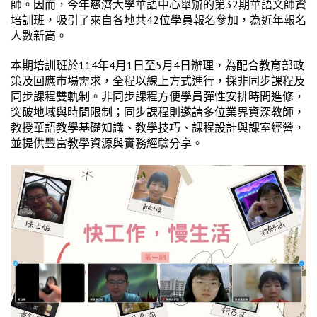
師。因而，今年慈濟大學華語中心舉辦的第32期華語文師資
培訓班，吸引了來自各地共42位學員報名參加，為近年報名
人數新高。
本期培訓班於114年4月1日至5月4日辦理，為配合教育部政
策及回應市場需求，全程以線上方式進行，採非同步課程及
同步課程雙軌制。非同步課程方便學員彈性安排時間進修，
突破地域與時間限制；同步課程則邀請多位業界資深教師，
教授華語教學基礎知識、教學技巧、課程設計與課室經營，
並提供豐富教學資源與實務經驗分享。