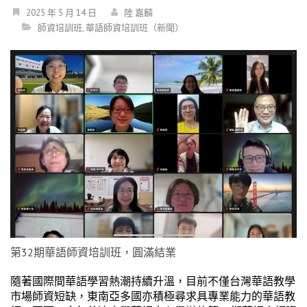
2025 年 5 月 14 日
陸 嘉麟
師資培訓班
,
華語師資培訓班（新聞）
第32期華語師資培訓班，圓滿結業
隨著國際間華語學習熱潮持續升溫，目前不僅台灣華語教學
市場師資短缺，東南亞多國亦積極尋求具專業能力的華語教