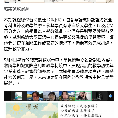
結業試教演練
本期課程總學習時數達120小時，包含華語教師認證考試全
考科訓練及教學觀摩。參與學員有來自慈大學生，以及超過
百分之八十的學員為大學教職員，他們多是對華語教學有興
趣，感謝慈濟大學華語中心提供專業又溫暖的學習環境，讓
他們即使在兼顧工作或家庭的情況下，仍能有效完成訓練，
提升教學實力。
5月4日舉行的結業試教演示中，學員們精心設計課程內容，
將所學知識實際應用於教學情境中，展現高度的教學熱忱與
專業素養。評審教師亦表示，本期學員整體表現亮眼，應變
能力與創意十足，未來無論是在國內外教學場域中皆具備發
展潛力。